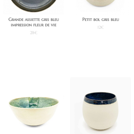
Grande assiette gris bleu
Petit bol gris bleu
impression fleur de vie
12
€
28
€
Ajouter au panier
Ajouter au panier