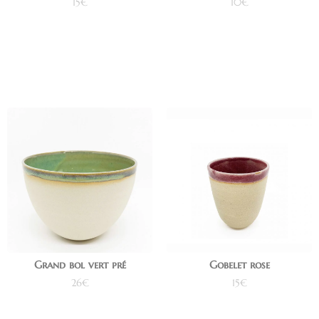
15
€
10
€
Ajouter au panier
Ajouter au panier
Grand bol vert pré
Gobelet rose
26
€
15
€
Ajouter au panier
Ajouter au panier