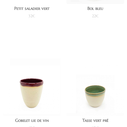
Bol bleu
Petit saladier vert
22
€
32
€
Ajouter au panier
Ajouter au panier
Gobelet lie de vin
Tasse vert pré