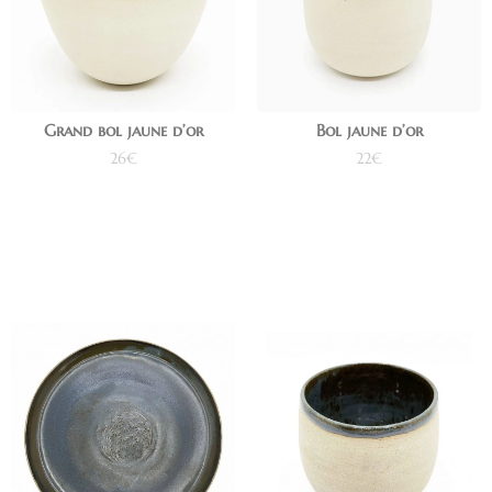
Grand bol jaune d’or
Bol jaune d’or
26
€
22
€
Ajouter au panier
Ajouter au panier