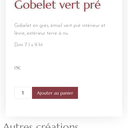
Gobelet vert pré
Gobelet en grès, émail vert pré intérieur et
lèvre, extérieur terre à nu
Dim 7 l x 9 ht
15
€
Ajouter au panier
Autres créations