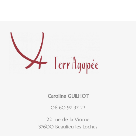
Caroline GUILHOT
06 60 97 37 22
22 rue de la Viorne
37600 Beaulieu les Loches