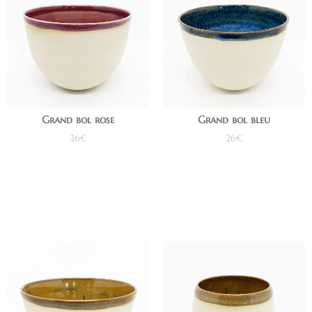
Grand bol rose
Grand bol bleu
26
€
26
€
Ajouter au panier
Ajouter au panier