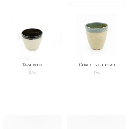
Tasse bleue
Gobelet vert d’eau
10
€
15
€
Ajouter au panier
Ajouter au panier