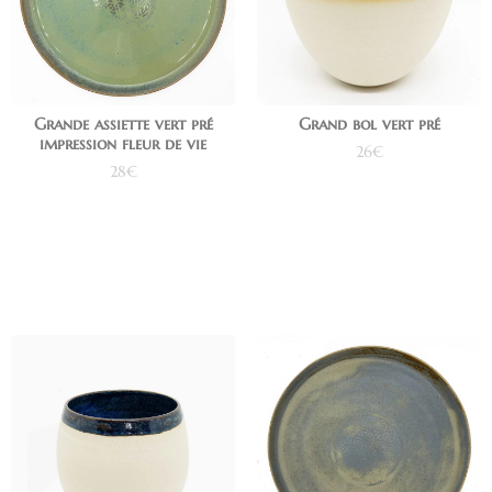
Grande assiette vert pré
Grand bol vert pré
impression fleur de vie
26
€
28
€
Ajouter au panier
Ajouter au panier