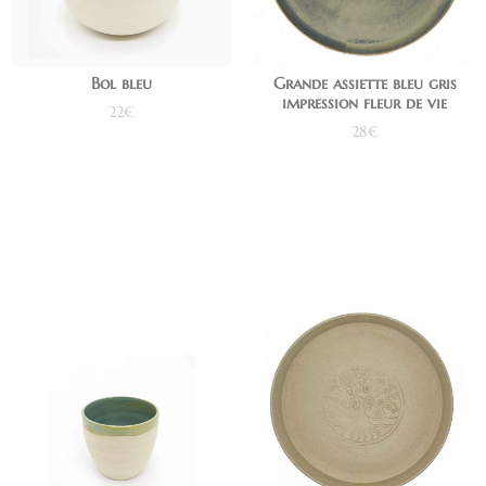
Bol bleu
Grande assiette bleu gris
impression fleur de vie
22
€
28
€
Ajouter au panier
Ajouter au panier