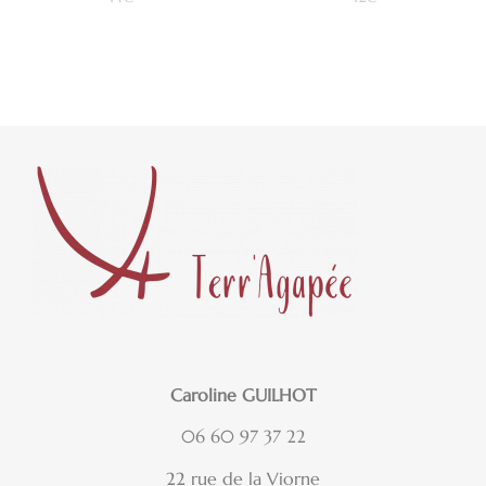
Lire la suite
Lire la suite
Caroline GUILHOT
06 60 97 37 22
22 rue de la Viorne