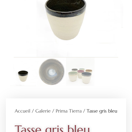
Accueil
/
Galerie
/
Prima Tierra
/ Tasse gris bleu
Tasse gris bleu