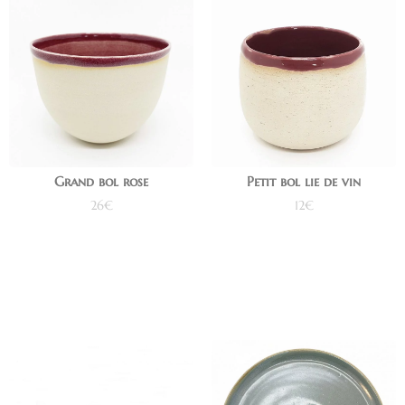
Grand bol rose
Petit bol lie de vin
26
€
12
€
Ajouter au panier
Ajouter au panier