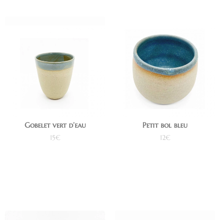
Gobelet vert d’eau
Petit bol bleu
15
€
12
€
Ajouter au panier
Lire la suite