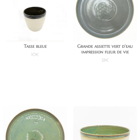
Tasse bleue
Grande assiette vert d’eau
impression fleur de vie
10
€
28
€
Ajouter au panier
Ajouter au panier