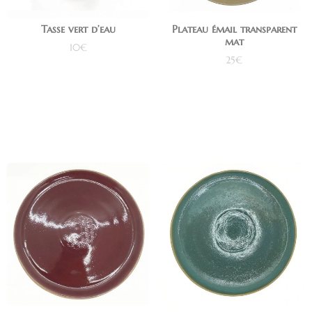
Tasse vert d’eau
Plateau émail transparent
mat
10
€
25
€
Ajouter au panier
Ajouter au panier