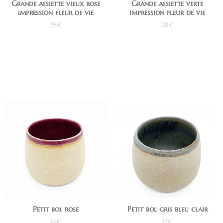
Grande assiette vieux rose
Grande assiette verte
impression fleur de vie
impression fleur de vie
28
€
28
€
Ajouter au panier
Lire la suite
Petit bol rose
Petit bol gris bleu clair
14
€
12
€