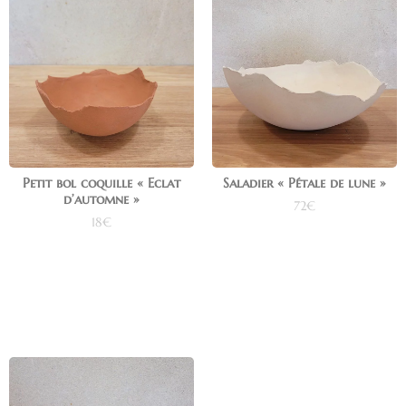
Petit bol coquille « Eclat
Saladier « Pétale de lune »
d’automne »
72
€
18
€
Ajouter au panier
Ajouter au panier