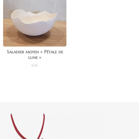
Saladier moyen « Pétale de
lune »
44
€
Ajouter au panier