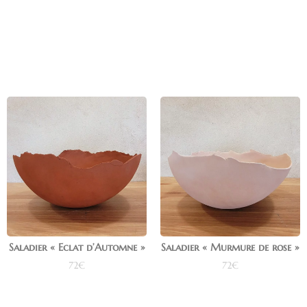
Ajouter au panier
Ajouter au panier
Saladier « Eclat d’Automne »
Saladier « Murmure de rose »
72
€
72
€
Ajouter au panier
Ajouter au panier