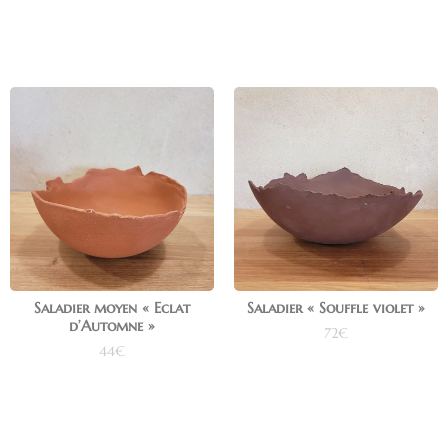
Saladier moyen « Eclat
Saladier « Souffle violet »
d’Automne »
72
€
44
€
Ajouter au panier
Ajouter au panier