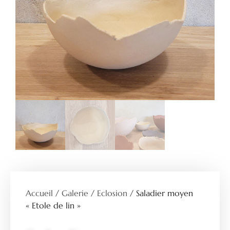
Accueil
/
Galerie
/
Eclosion
/ Saladier moyen
« Etole de lin »