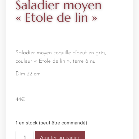
Saladier moyen
« Etole de lin »
Saladier moyen coquille d’oeuf en grès,
couleur « Etole de lin », terre à nu
Dim 22 cm
44
€
1 en stock (peut être commandé)
Ajouter au panier