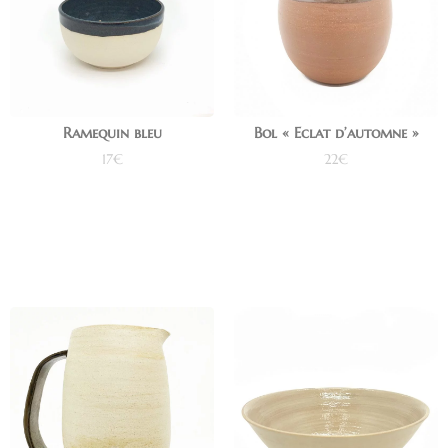
Ramequin bleu
Bol « Eclat d’automne »
17
€
22
€
Ajouter au panier
Ajouter au panier