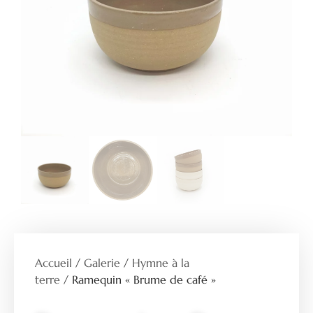
Accueil
/
Galerie
/
Hymne à la
terre
/ Ramequin « Brume de café »