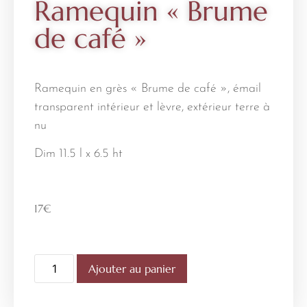
Ramequin « Brume
de café »
Ramequin en grès « Brume de café », émail
transparent intérieur et lèvre, extérieur terre à
nu
Dim 11.5 l x 6.5 ht
17
€
Ajouter au panier