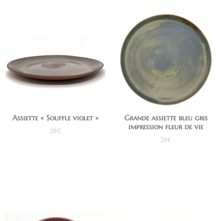
Assiette « Souffle violet »
Grande assiette bleu gris
impression fleur de vie
28
€
28
€
Ajouter au panier
Ajouter au panier