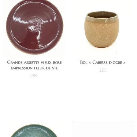
Grande assiette vieux rose
Bol « Caresse d’ocre »
impression fleur de vie
22
€
28
€
Ajouter au panier
Ajouter au panier