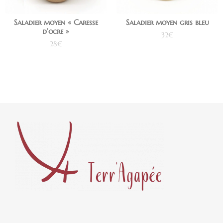
Saladier moyen « Caresse
Saladier moyen gris bleu
d’ocre »
32
€
28
€
Ajouter au panier
Ajouter au panier