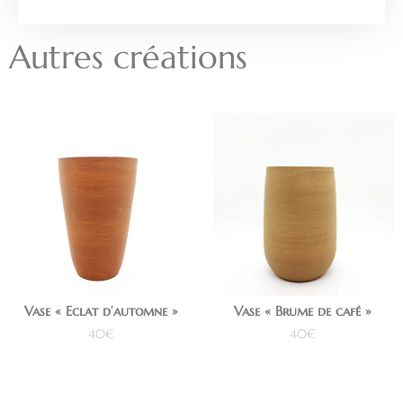
Autres créations
Vase « Eclat d’automne »
Vase « Brume de café »
40
€
40
€
Ajouter au panier
Ajouter au panier