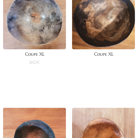
Coupe XL
Coupe XL
260
€
Lire la suite
Ajouter au panier