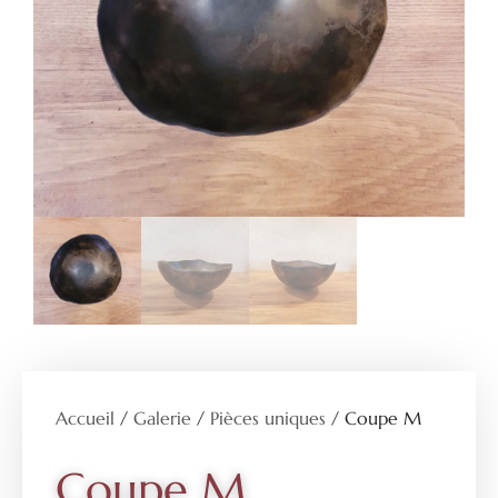
Accueil
/
Galerie
/
Pièces uniques
/ Coupe M
Coupe M