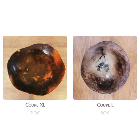
Ajouter au panier
Ajouter au panier
Coupe XL
Coupe L
210
€
80
€
Ajouter au panier
Lire la suite