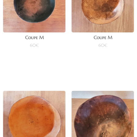
Coupe M
Coupe M
60
€
60
€
Ajouter au panier
Ajouter au panier