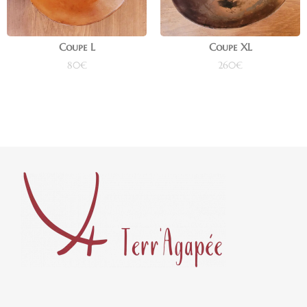
Coupe L
Coupe XL
80
€
260
€
Ajouter au panier
Ajouter au panier