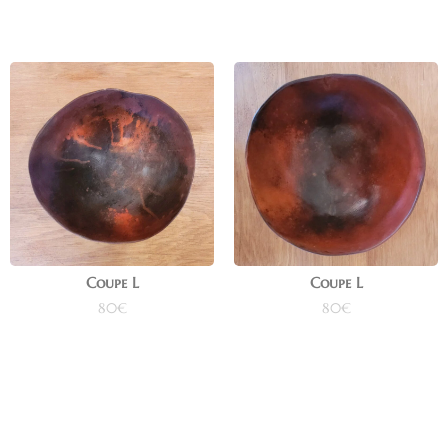
Coupe L
Coupe L
80
€
80
€
Ajouter au panier
Ajouter au panier