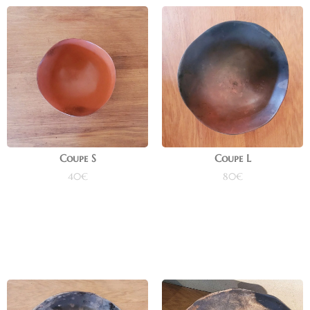
Coupe S
Coupe L
40
€
80
€
Ajouter au panier
Ajouter au panier