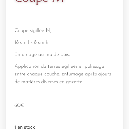
Coupe sigillée M,
18 cm l x 8 cm ht
Enfumage au feu de bois,
Application de terres sigillées et polissage
entre chaque couche, enfumage après ajouts
de matières diverses en gazette
60
€
1 en stock