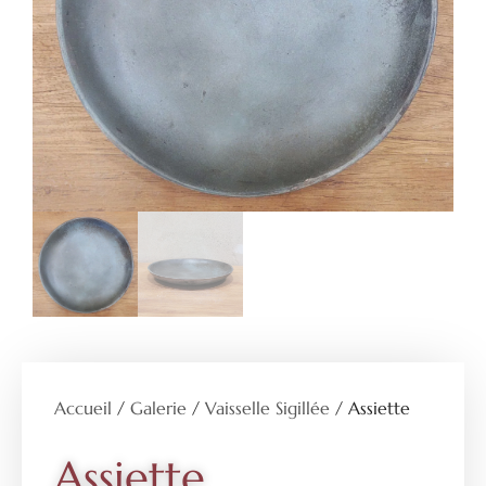
Accueil
/
Galerie
/
Vaisselle Sigillée
/ Assiette
Assiette