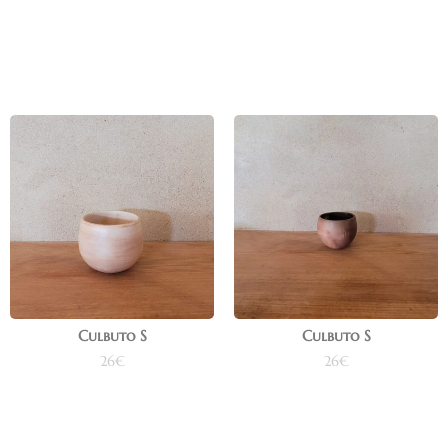
Ajouter au panier
Ajouter au panier
Culbuto S
Culbuto S
26
€
26
€
Ajouter au panier
Ajouter au panier