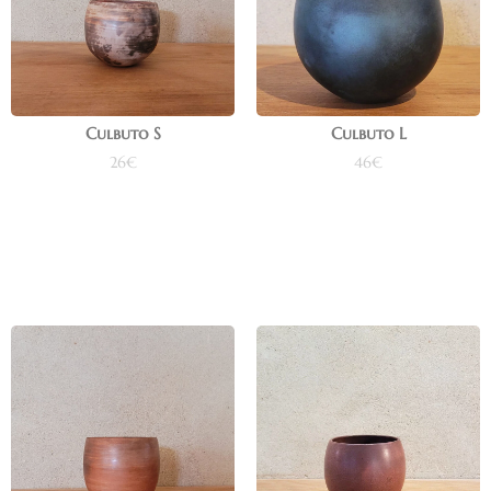
Culbuto S
Culbuto L
26
€
46
€
Ajouter au panier
Ajouter au panier