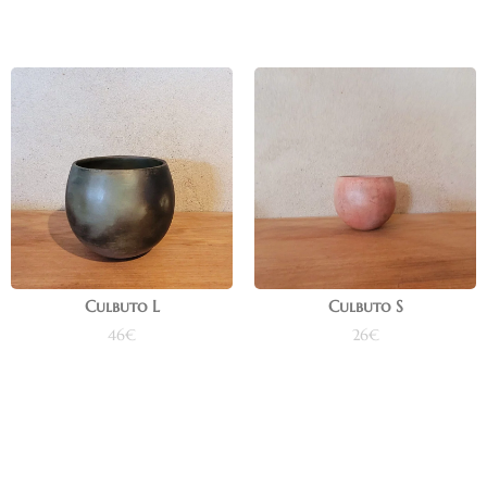
Culbuto L
Culbuto S
46
€
26
€
Ajouter au panier
Ajouter au panier