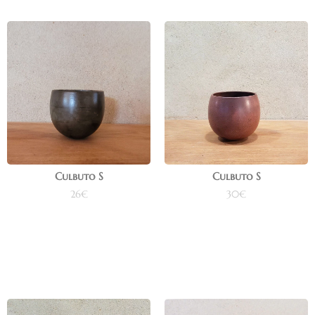
Culbuto S
Culbuto S
26
€
30
€
Ajouter au panier
Ajouter au panier