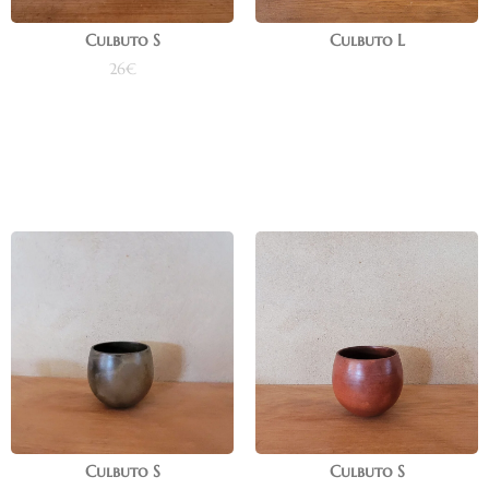
Culbuto S
Culbuto L
26
€
Lire la suite
Ajouter au panier
Culbuto S
Culbuto S