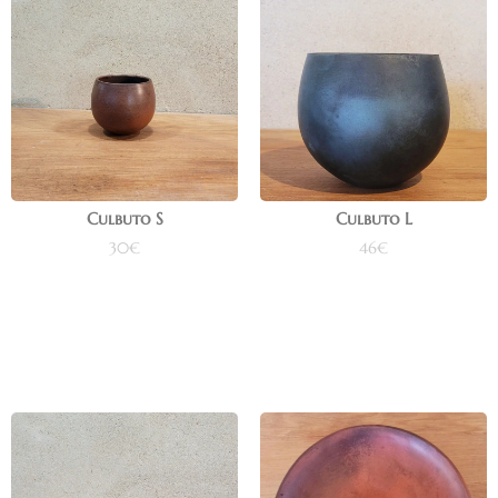
Culbuto S
Culbuto L
30
€
46
€
Ajouter au panier
Ajouter au panier