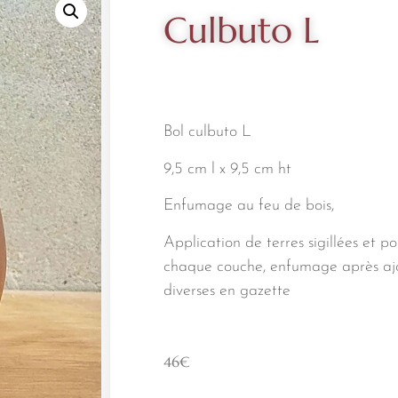
Culbuto L
Bol culbuto L
9,5 cm l x 9,5 cm ht
Enfumage au feu de bois,
Application de terres sigillées et po
chaque couche, enfumage après ajo
diverses en gazette
46
€