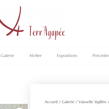
Galerie
Atelier
Expositions
Précéden
Accueil
/
Galerie
/
Vaisselle Sigillée
/