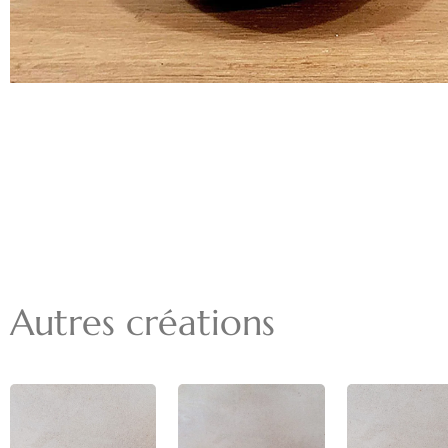
Autres créations