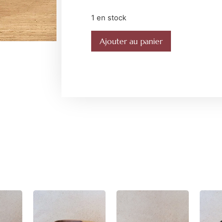
1 en stock
Ajouter au panier