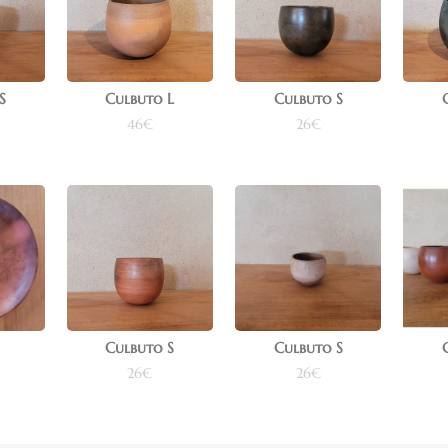
S
Culbuto L
Culbuto S
46
€
26
€
nier
Ajouter au panier
Ajouter au panier
Ajo
Culbuto S
Culbuto S
26
€
26
€
nier
Ajouter au panier
Ajouter au panier
Ajo