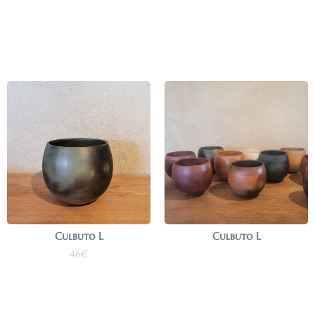
Ajouter au panier
Ajouter au panier
Culbuto L
Culbuto L
46
€
Lire la suite
Ajouter au panier