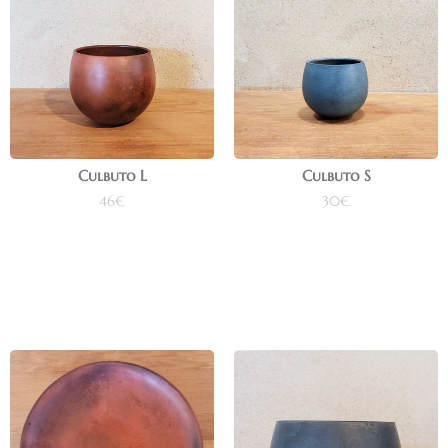
Culbuto L
Culbuto S
46
€
30
€
Ajouter au panier
Ajouter au panier