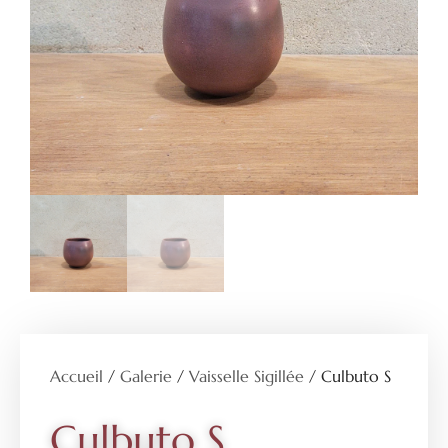
Accueil
/
Galerie
/
Vaisselle Sigillée
/ Culbuto S
Culbuto S