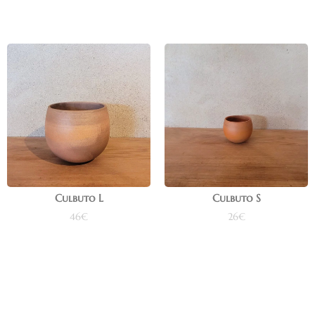
Culbuto L
Culbuto S
46
€
26
€
Ajouter au panier
Ajouter au panier