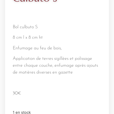
Bol culbuto S
8 cm l x 8 cm ht
Enfumage au feu de bois,
Application de terres sigillées et polissage
entre chaque couche, enfumage après ajouts
de matières diverses en gazette
30
€
1 en stock