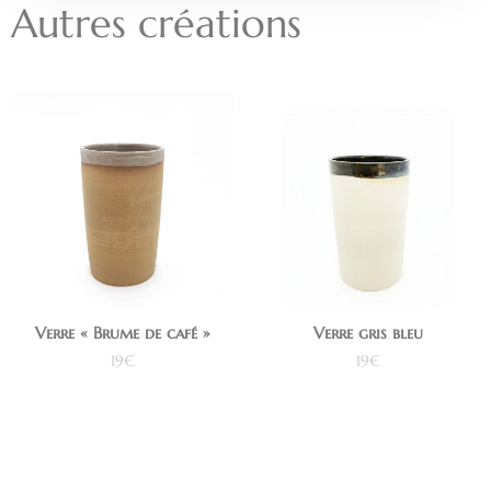
Autres créations
Verre « Brume de café »
Verre gris bleu
19
€
19
€
Ajouter au panier
Ajouter au panier