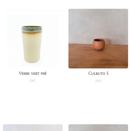
Verre vert pré
Culbuto S
19
€
26
€
Ajouter au panier
Ajouter au panier