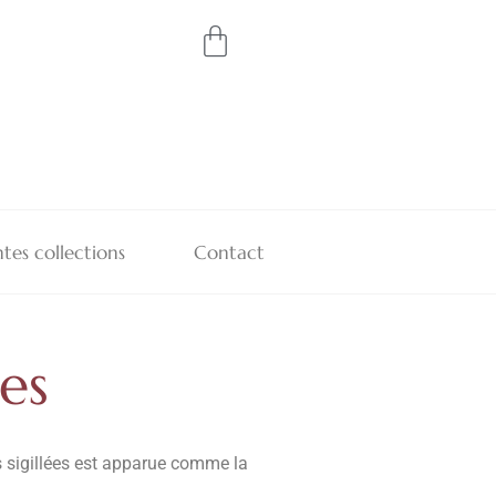
tes collections
Contact
ées
res sigillées est apparue comme la