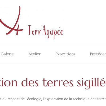
Galerie
Atelier
Expositions
Précéden
ion des terres sigill
et du respect de l’écologie, l’exploration de la technique des ter