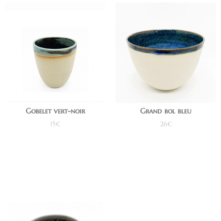
Gobelet vert-noir
Grand bol bleu
15
€
26
€
Ajouter au panier
Ajouter au panier