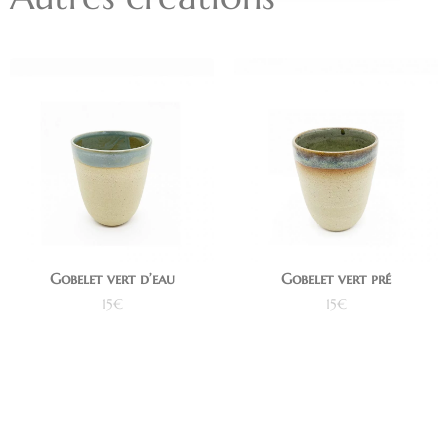
Gobelet vert d’eau
Gobelet vert pré
15
€
15
€
Ajouter au panier
Ajouter au panier