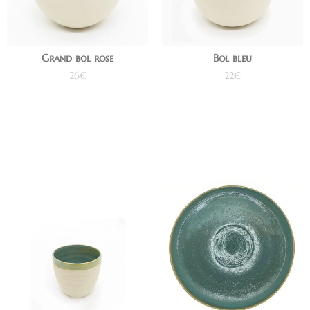
Grand bol rose
Bol bleu
26
€
22
€
Ajouter au panier
Ajouter au panier