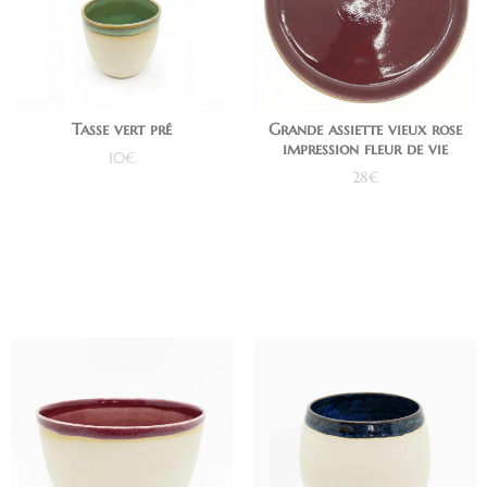
Tasse vert pré
Grande assiette vieux rose
impression fleur de vie
10
€
28
€
Ajouter au panier
Ajouter au panier