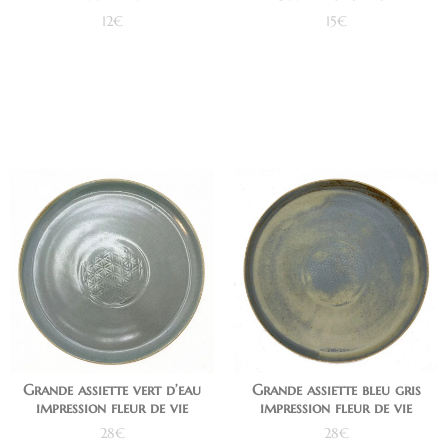
12
€
15
€
Ajouter au panier
Ajouter au panier
Grande assiette vert d’eau
Grande assiette bleu gris
impression fleur de vie
impression fleur de vie
28
€
28
€