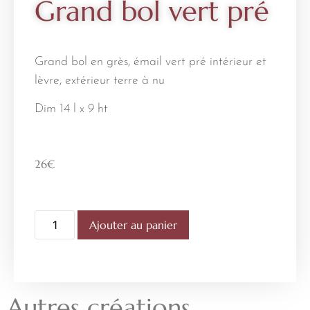
Grand bol vert pré
Grand bol en grès, émail vert pré intérieur et
lèvre, extérieur terre à nu
Dim 14 l x 9 ht
26
€
Ajouter au panier
Autres créations