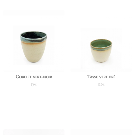
Gobelet vert-noir
Tasse vert pré
15
€
10
€
Ajouter au panier
Ajouter au panier