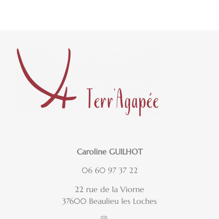
Caroline GUILHOT
06 60 97 37 22
22 rue de la Viorne
37600 Beaulieu les Loches