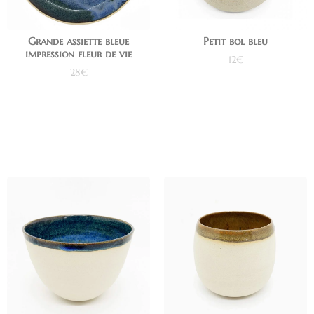
Grande assiette bleue
Petit bol bleu
impression fleur de vie
12
€
28
€
Lire la suite
Ajouter au panier