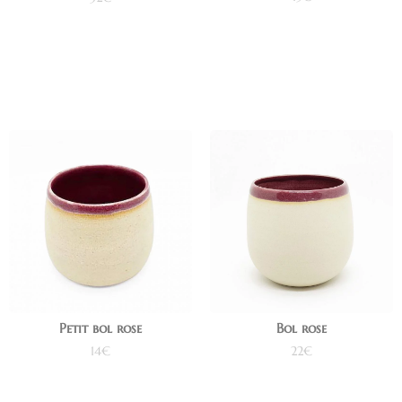
Ajouter au panier
Ajouter au panier
Petit bol rose
Bol rose
14
€
22
€
Lire la suite
Ajouter au panier