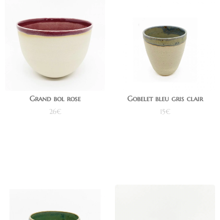
Grand bol rose
Gobelet bleu gris clair
26
€
15
€
Ajouter au panier
Ajouter au panier