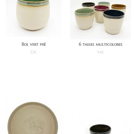
Bol vert pré
6 tasses multicolores
22
€
54
€
Ajouter au panier
Ajouter au panier