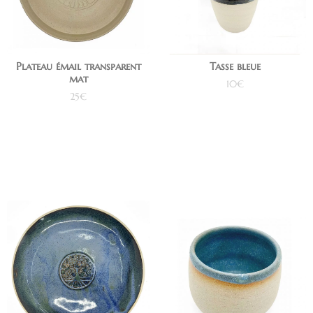
Plateau émail transparent
Tasse bleue
mat
10
€
25
€
Ajouter au panier
Ajouter au panier