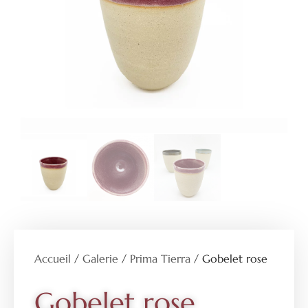
Accueil
/
Galerie
/
Prima Tierra
/ Gobelet rose
Gobelet rose