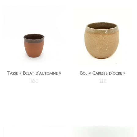
Tasse « Eclat d’automne »
Bol « Caresse d’ocre »
10
€
22
€
Ajouter au panier
Ajouter au panier