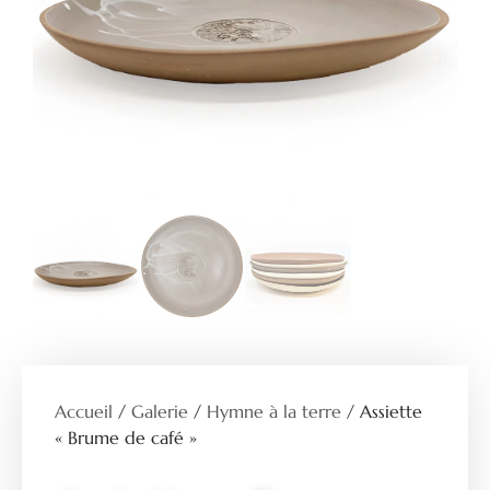
Accueil
/
Galerie
/
Hymne à la terre
/ Assiette
« Brume de café »