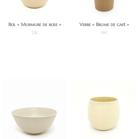
Bol « Murmure de rose »
Verre « Brume de café »
22
€
19
€
Ajouter au panier
Ajouter au panier