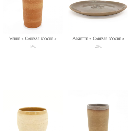
Verre « Caresse d’ocre »
Assiette « Caresse d’ocre »
19
€
28
€
Ajouter au panier
Ajouter au panier