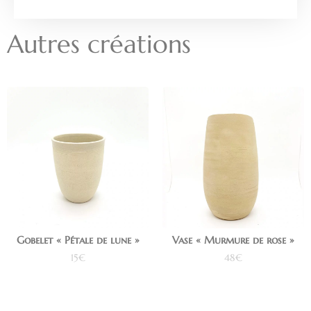
Autres créations
Gobelet « Pétale de lune »
Vase « Murmure de rose »
15
€
48
€
Ajouter au panier
Ajouter au panier