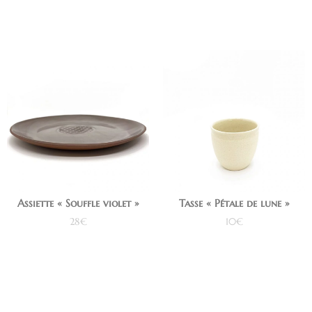
Assiette « Souffle violet »
Tasse « Pétale de lune »
28
€
10
€
Ajouter au panier
Ajouter au panier