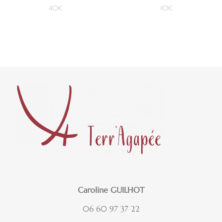
40
€
10
€
Ajouter au panier
Ajouter au panier
Caroline GUILHOT
06 60 97 37 22