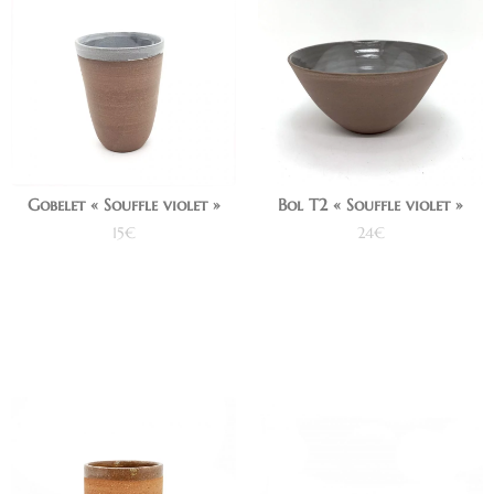
Gobelet « Souffle violet »
Bol T2 « Souffle violet »
15
€
24
€
Ajouter au panier
Ajouter au panier