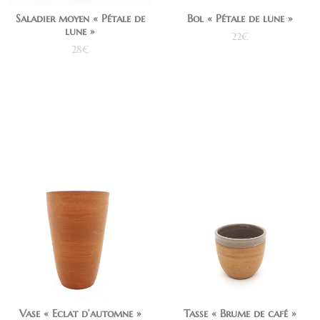
Saladier moyen « Pétale de
Bol « Pétale de lune »
lune »
22
€
28
€
Ajouter au panier
Ajouter au panier
Vase « Eclat d’automne »
Tasse « Brume de café »