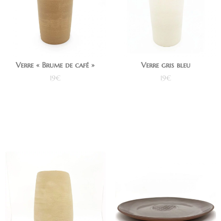
Verre « Brume de café »
Verre gris bleu
19
€
19
€
Ajouter au panier
Ajouter au panier