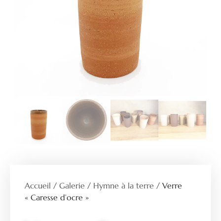
Accueil
/
Galerie
/
Hymne à la terre
/ Verre
« Caresse d’ocre »