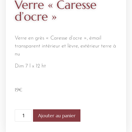
Verre « Caresse
d’ocre »
Verre en grès « Caresse d’ocre », émail
transparent intérieur et lèvre, extérieur terre à
nu
Dim 7 l x 12 ht
19
€
Ajouter au panier