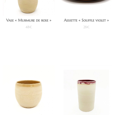
Vase « Murmure de rose »
Assiette « Souffle violet »
48
€
28
€
Ajouter au panier
Ajouter au panier