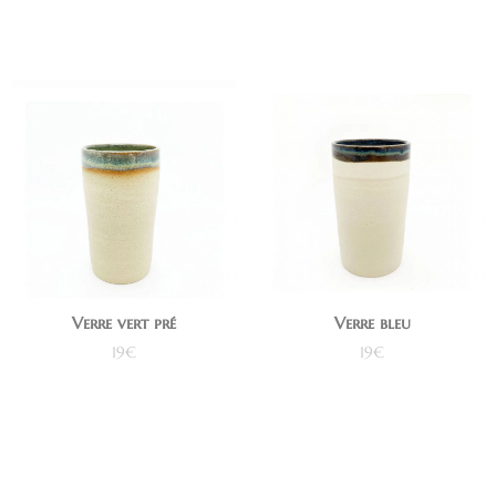
Verre vert pré
Verre bleu
19
€
19
€
Ajouter au panier
Ajouter au panier