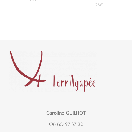
28
€
Ajouter au panier
Ajouter au panier
Caroline GUILHOT
06 60 97 37 22