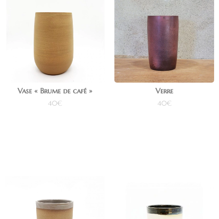
Vase « Brume de café »
Verre
40
€
40
€
Ajouter au panier
Ajouter au panier