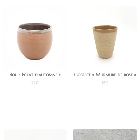
Bol « Eclat d’automne »
Gobelet « Murmure de rose »
22
€
15
€
Ajouter au panier
Ajouter au panier