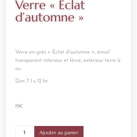
Verre « Eclat
d’automne »
Verre en grès « Eclat d’automne », émail
transparent intérieur et lèvre, extérieur terre à
nu
Dim 7 l x 12 ht
19
€
Ajouter au panier