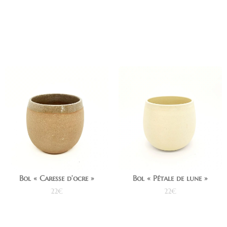
Ajouter au panier
Ajouter au panier
Bol « Caresse d’ocre »
Bol « Pétale de lune »
22
€
22
€
Ajouter au panier
Ajouter au panier