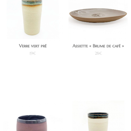
Verre vert pré
Assiette « Brume de café »
19
€
28
€
Ajouter au panier
Ajouter au panier