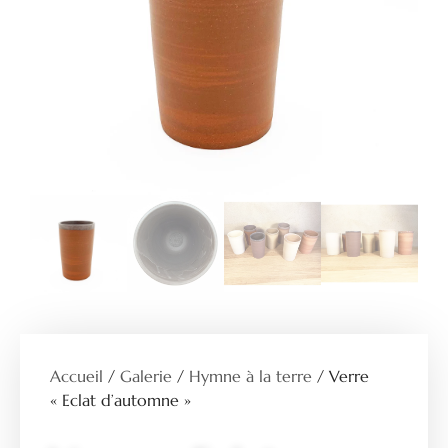
Accueil
/
Galerie
/
Hymne à la terre
/ Verre
« Eclat d’automne »