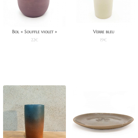
Bol « Souffle violet »
Verre bleu
22
€
19
€
Ajouter au panier
Ajouter au panier