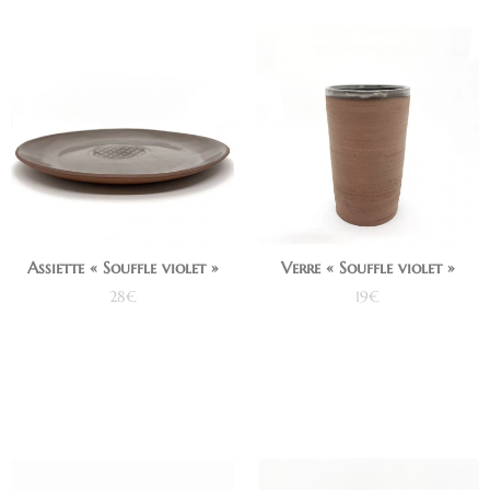
Assiette « Souffle violet »
Verre « Souffle violet »
28
€
19
€
Ajouter au panier
Ajouter au panier