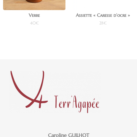
Verre
Assiette « Caresse d’ocre »
40
€
28
€
Ajouter au panier
Ajouter au panier
Caroline GUILHOT