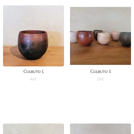
Culbuto L
Culbuto S
46
€
26
€
Ajouter au panier
Ajouter au panier