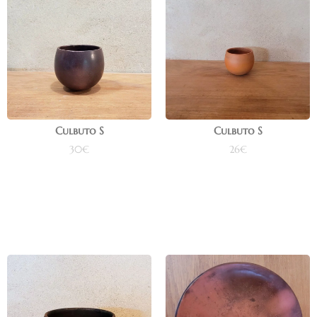
Culbuto S
Culbuto S
30
€
26
€
Ajouter au panier
Ajouter au panier