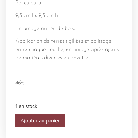
Bol culbuto L
9,5 cm l x 9,5 cm ht
Enfumage au feu de bois,
Application de terres sigillées et polissage
entre chaque couche, enfumage après ajouts
de matières diverses en gazette
46
€
1 en stock
Ajouter au panier