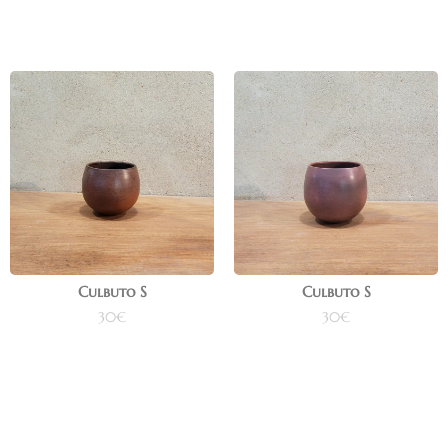
Culbuto S
Culbuto S
30
€
30
€
Ajouter au panier
Ajouter au panier