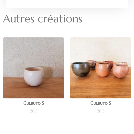
Autres créations
Culbuto S
Culbuto S
26
€
26
€
Ajouter au panier
Ajouter au panier