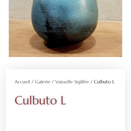
Accueil
/
Galerie
/
Vaisselle Sigillée
/ Culbuto L
Culbuto L