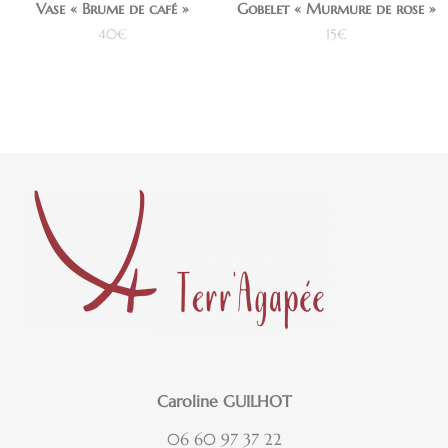
Vase « Brume de café »
Gobelet « Murmure de rose »
40
€
15
€
Ajouter au panier
Ajouter au panier
Caroline GUILHOT
06 60 97 37 22