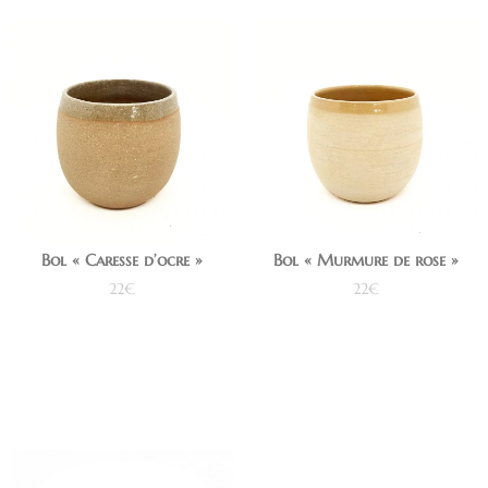
Bol « Caresse d’ocre »
Bol « Murmure de rose »
22
€
22
€
Ajouter au panier
Ajouter au panier