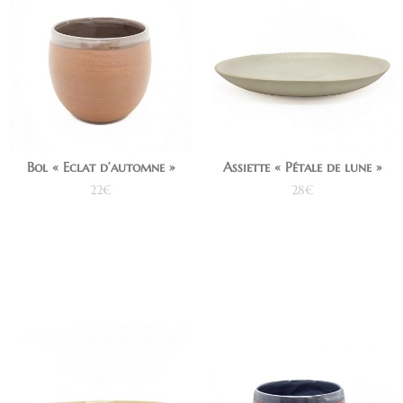
Bol « Eclat d’automne »
Assiette « Pétale de lune »
22
€
28
€
Ajouter au panier
Ajouter au panier