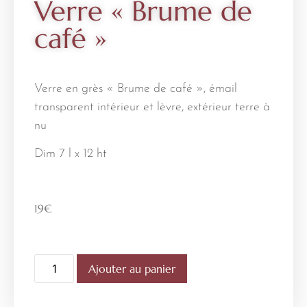
Verre « Brume de
café »
Verre en grès « Brume de café », émail
transparent intérieur et lèvre, extérieur terre à
nu
Dim 7 l x 12 ht
19
€
Ajouter au panier