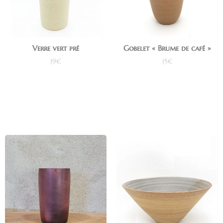
Verre vert pré
Gobelet « Brume de café »
19
€
15
€
Ajouter au panier
Ajouter au panier