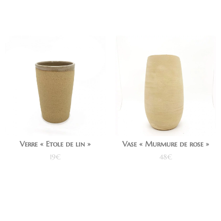
Verre « Etole de lin »
Vase « Murmure de rose »
19
€
48
€
Ajouter au panier
Ajouter au panier