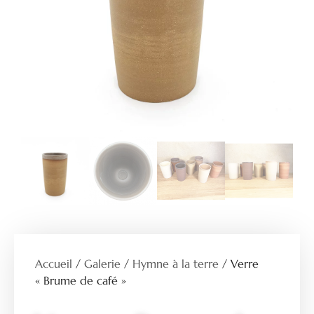
Accueil
/
Galerie
/
Hymne à la terre
/ Verre
« Brume de café »