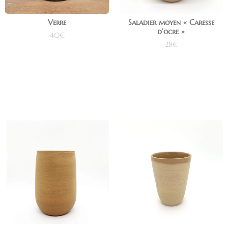
Verre
Saladier moyen « Caresse
d’ocre »
40
€
28
€
Ajouter au panier
Ajouter au panier